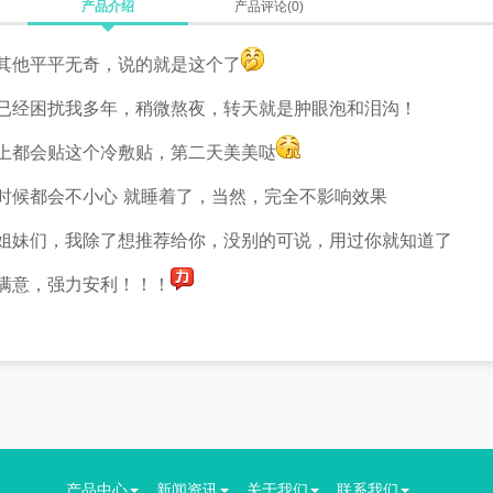
产品介绍
产品评论(0)
其他平平无奇，说的就是这个了
已经困扰我多年，稍微熬夜，转天就是肿眼泡和泪沟！
上都会贴这个冷敷贴，第二天美美哒
时候都会不小心 就睡着了，当然，完全不影响效果
姐妹们，我除了想推荐给你，没别的可说，用过你就知道了
满意，强力安利！！！
产品中心
新闻资讯
关于我们
联系我们