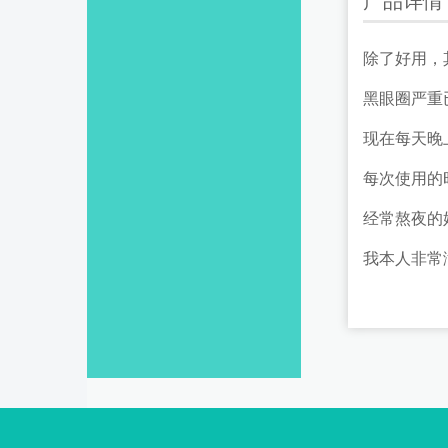
产品详情
除了好用，
黑眼圈严重
现在每天晚
每次使用的
经常熬夜的
我本人非常