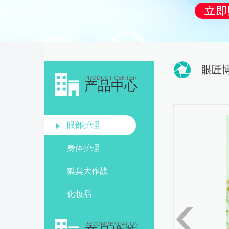
眼匠
PRODUCT CENTER
产品中心
眼部护理
身体护理
狐臭大作战
化妆品
RECOMMENDATION