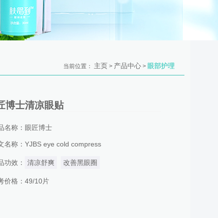
主页
产品中心
眼部护理
当前位置：
>
>
匠博士清凉眼贴
品名称：眼匠博士
名称：YJBS eye cold compress
品功效：
清凉舒爽
改善黑眼圈
考价格：49/10片