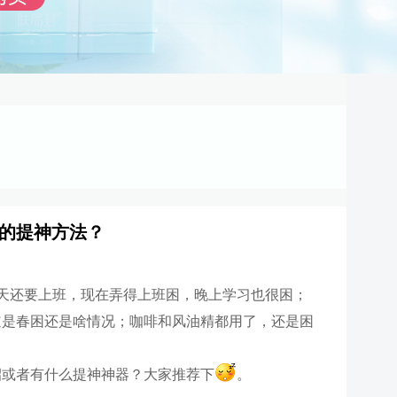
的提神方法？
天还要上班，现在弄得上班困，晚上学习也很困；
道是春困还是啥情况；咖啡和风油精都用了，还是困
招或者有什么提神神器？大家推荐下
。