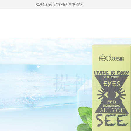
肤易到(fed)官方网站 草本植物