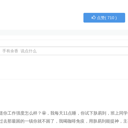
点赞(
710
)
道你工作强度怎么样？
🤩
，我每天11点睡，你试下肤易到，班上同学
过去那最困的一镇你就不困了，我喝咖啡免疫，用肤易到能提神，主