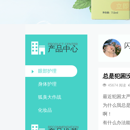
PRODUCT CENTER
产品中心
眼部护理
总是犯困
身体护理
45674 阅读
最近犯困太
狐臭大作战
为什么我总
化妆品
啊！
有什么办法
RECOMMENDATION