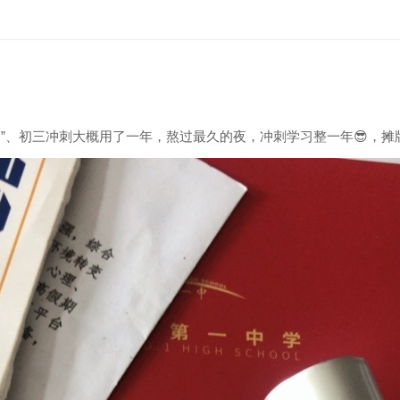
”、初三冲刺大概用了一年，熬过最久的夜，冲刺学习整一年
😎
，摊