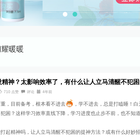
闪耀暖暖
没精神？太影响效率了，有什么让人立马清醒不犯困
710
点赞
评论
4年前
严重，目前备考，根本看不进去
，学不进去，总是打瞌睡！白
是犯困？这样学习效率直线下降，学习进度也止步不前，也不知
能打起精神吗，让人立马清醒不犯困的提神方法？或有什么好妙