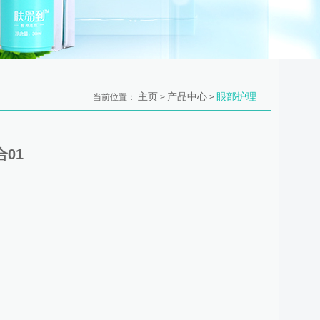
主页
产品中心
眼部护理
当前位置：
>
>
合01