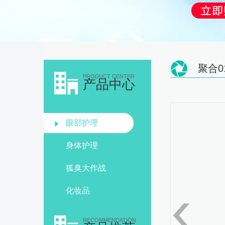
聚合0
PRODUCT CENTER
产品中心
眼部护理
身体护理
狐臭大作战
化妆品
RECOMMENDATION