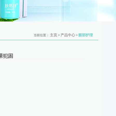
主页
产品中心
眼部护理
当前位置：
>
>
课犯困