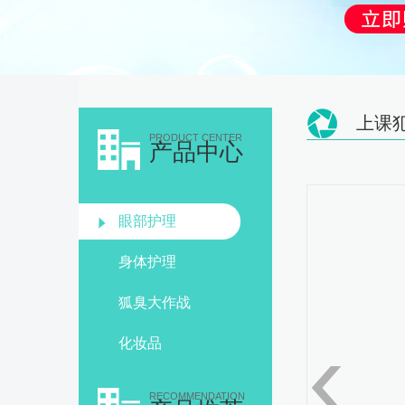
上课
PRODUCT CENTER
产品中心
眼部护理
身体护理
狐臭大作战
化妆品
RECOMMENDATION