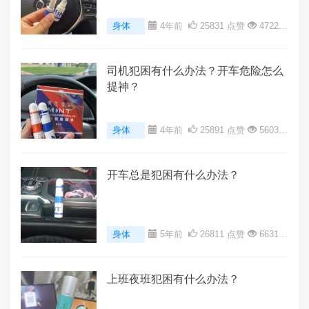
身体
4年前
25831 点赞
47223
阅读
0 评论
司机犯困有什么办法？开车危险怎么
提神？
身体
4年前
25891 点赞
56035
阅读
0 评论
开车总是犯困有什么办法？
身体
5年前
26811 点赞
66313
阅读
0 评论
上班夜班犯困有什么办法？