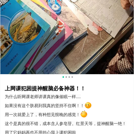
上网课犯困提神醒脑必备神器！！
为什么听网课老师讲课真的像催眠一样....
如果没有这个肤易到我真的坚持不住啊！！
用一次就爱上了，有种想见恨晚的感觉！
这个是真的很不错，成本含人参皂苷。红景天
等，提神醒脑一绝！
用了它妈妈再也不用担心我上课犯困啦