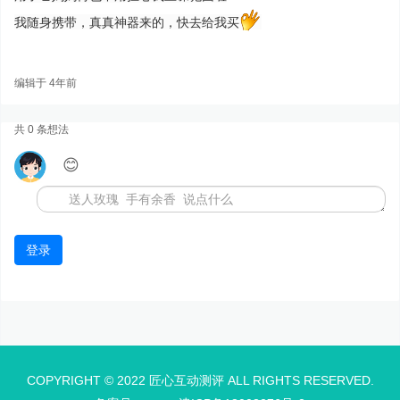
我随身携带，真真神器来的，快去给我买
编辑于 4年前
共 0 条想法
😊
登录
COPYRIGHT © 2022 匠心互动测评 ALL RIGHTS RESERVED.