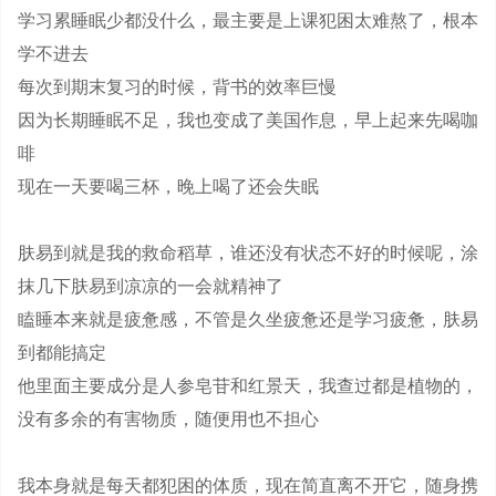
学习累睡眠少都没什么，最主要是上课犯困太难熬了，根本
学不进去
每次到期末复习的时候，背书的效率巨慢
因为长期睡眠不足，我也变成了美国作息，早上起来先喝咖
啡
现在一天要喝三杯，晚上喝了还会失眠
肤易到就是我的救命稻草，谁还没有状态不好的时候呢，涂
抹几下肤易到凉凉的一会就精神了
瞌睡本来就是疲惫感，不管是久坐疲惫还是学习疲惫，肤易
到都能搞定
他里面主要成分是人参皂苷和红景天，我查过都是植物的，
没有多余的有害物质，随便用也不担心
我本身就是每天都犯困的体质，现在简直离不开它，随身携