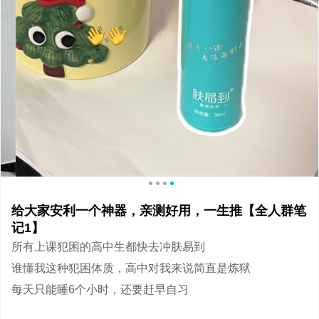
给大家安利一个神器，亲测好用，一生推【全人群笔
记1】
所有上课犯困的高中生都快去冲肤易到
谁懂我这种犯困体质，高中对我来说简直是炼狱
每天只能睡6个小时，还要赶早自习