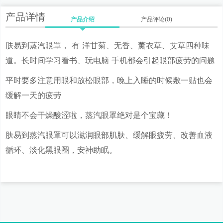
产品详情
产品介绍
产品评论(0)
肤易到蒸汽眼罩， 有 洋甘菊、无香、薰衣草、艾草四种味
道。长时间学习看书、玩电脑 手机都会引起眼部疲劳的问题
平时要多注意用眼和放松眼部，晚上入睡的时候敷一贴也会
缓解一天的疲劳
眼睛不会干燥酸涩啦，蒸汽眼罩绝对是个宝藏！
肤易到蒸汽眼罩可以滋润眼部肌肤、缓解眼疲劳、改善血液
循环、淡化黑眼圈，安神助眠。